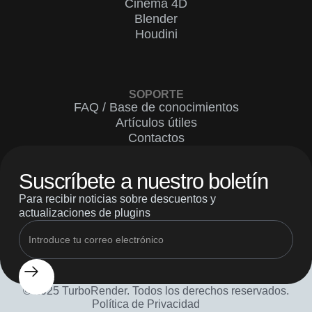
Cinema 4D
Blender
Houdini
SOPORTE
FAQ / Base de conocimientos
Artículos útiles
Contactos
Suscríbete a nuestro boletín
Para recibir noticias sobre descuentos y
actualizaciones de plugins
© 2025 TurboRender. Todos los derechos reservados.
Política de Privacidad