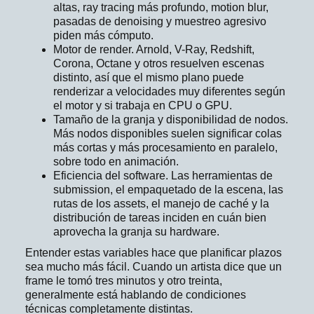
altas, ray tracing más profundo, motion blur,
pasadas de denoising y muestreo agresivo
piden más cómputo.
Motor de render. Arnold, V-Ray, Redshift,
Corona, Octane y otros resuelven escenas
distinto, así que el mismo plano puede
renderizar a velocidades muy diferentes según
el motor y si trabaja en CPU o GPU.
Tamaño de la granja y disponibilidad de nodos.
Más nodos disponibles suelen significar colas
más cortas y más procesamiento en paralelo,
sobre todo en animación.
Eficiencia del software. Las herramientas de
submission, el empaquetado de la escena, las
rutas de los assets, el manejo de caché y la
distribución de tareas inciden en cuán bien
aprovecha la granja su hardware.
Entender estas variables hace que planificar plazos
sea mucho más fácil. Cuando un artista dice que un
frame le tomó tres minutos y otro treinta,
generalmente está hablando de condiciones
técnicas completamente distintas.