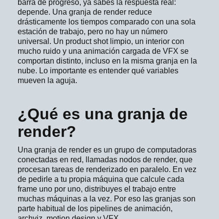
barra de progreso, ya sabes la respuesta real:
depende. Una granja de render reduce
drásticamente los tiempos comparado con una sola
estación de trabajo, pero no hay un número
universal. Un product shot limpio, un interior con
mucho ruido y una animación cargada de VFX se
comportan distinto, incluso en la misma granja en la
nube. Lo importante es entender qué variables
mueven la aguja.
¿Qué es una granja de
render?
Una granja de render es un grupo de computadoras
conectadas en red, llamadas nodos de render, que
procesan tareas de renderizado en paralelo. En vez
de pedirle a tu propia máquina que calcule cada
frame uno por uno, distribuyes el trabajo entre
muchas máquinas a la vez. Por eso las granjas son
parte habitual de los pipelines de animación,
archviz, motion design y VFX.