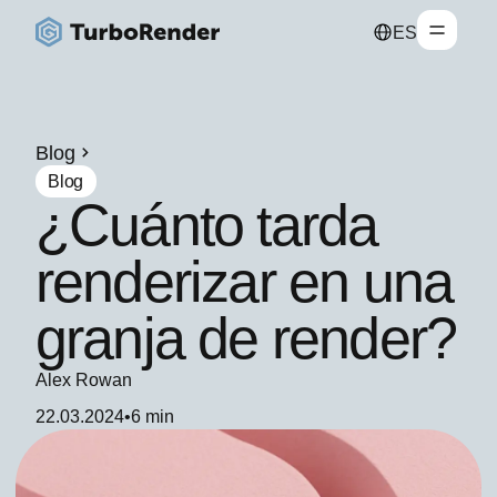
ES
Blog
Blog
¿Cuánto tarda
renderizar en una
granja de render?
Alex Rowan
22.03.2024
•
6 min