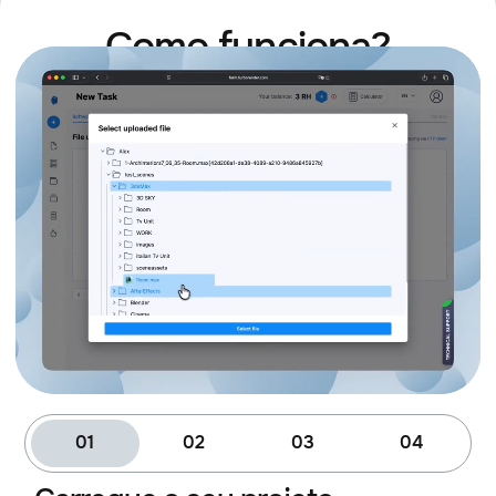
Como funciona?
01
02
03
04