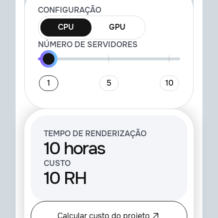
CONFIGURAÇÃO
CPU
GPU
NÚMERO DE SERVIDORES
1
5
10
TEMPO DE RENDERIZAÇÃO
10 horas
CUSTO
10 RH
Calcular custo do projeto