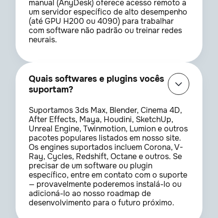
manual (AnyDesk) oferece acesso remoto a
um servidor específico de alto desempenho
(até GPU H200 ou 4090) para trabalhar
com software não padrão ou treinar redes
neurais.
Quais softwares e plugins vocês
suportam?
Suportamos 3ds Max, Blender, Cinema 4D,
After Effects, Maya, Houdini, SketchUp,
Unreal Engine, Twinmotion, Lumion e outros
pacotes populares listados em nosso site.
Os engines suportados incluem Corona, V-
Ray, Cycles, Redshift, Octane e outros. Se
precisar de um software ou plugin
específico, entre em contato com o suporte
— provavelmente poderemos instalá-lo ou
adicioná-lo ao nosso roadmap de
desenvolvimento para o futuro próximo.