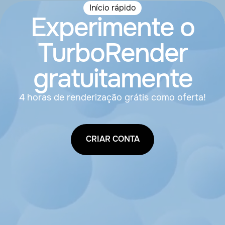
Início rápido
Experimente o
TurboRender
gratuitamente
4 horas de renderização grátis como oferta!
CRIAR CONTA