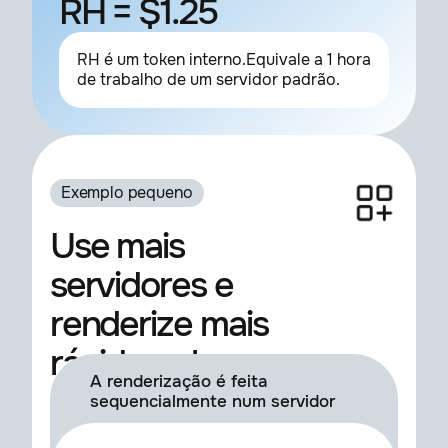
RH = $1.25
RH é um token interno.Equivale a 1 hora
de trabalho de um servidor padrão.
Exemplo pequeno
Use mais
servidores e
renderize mais
rápido pelo mesmo
A renderização é feita
custo
sequencialmente num servidor