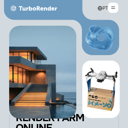
PT
RENDER FARM
ONLINE