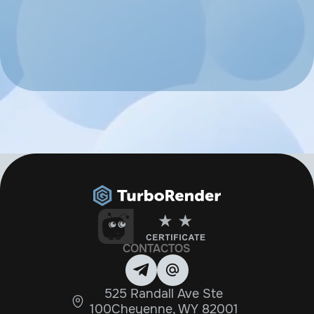
CONTACTOS
525 Randall Ave Ste
100Cheyenne, WY 82001