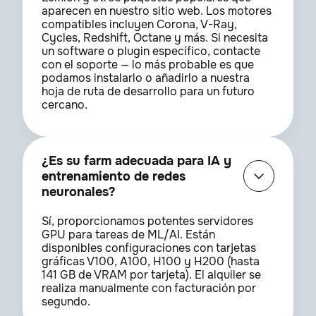
aparecen en nuestro sitio web. Los motores
compatibles incluyen Corona, V-Ray,
Cycles, Redshift, Octane y más. Si necesita
un software o plugin específico, contacte
con el soporte — lo más probable es que
podamos instalarlo o añadirlo a nuestra
hoja de ruta de desarrollo para un futuro
cercano.
¿Es su farm adecuada para IA y
entrenamiento de redes
neuronales?
Sí, proporcionamos potentes servidores
GPU para tareas de ML/AI. Están
disponibles configuraciones con tarjetas
gráficas V100, A100, H100 y H200 (hasta
141 GB de VRAM por tarjeta). El alquiler se
realiza manualmente con facturación por
segundo.