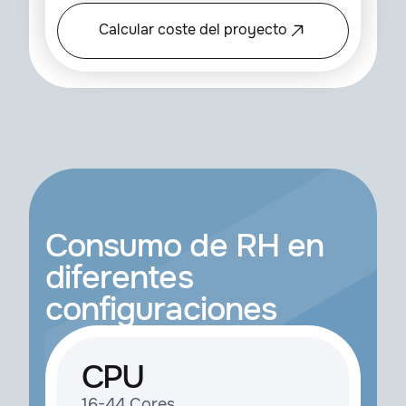
Calcular coste del proyecto
Consumo de RH en
diferentes
configuraciones
CPU
16-44 Cores,