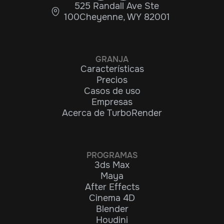
525 Randall Ave Ste
100Cheyenne, WY 82001
GRANJA
Características
Precios
Casos de uso
Empresas
Acerca de TurboRender
PROGRAMAS
3ds Max
Maya
After Effects
Cinema 4D
Blender
Houdini