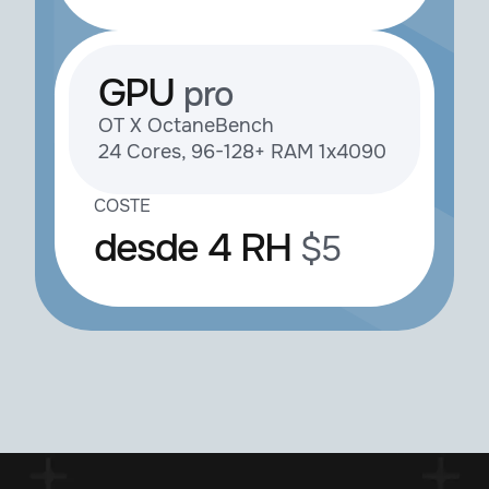
GPU
pro
ОТ Х OctaneBench
24 Cores, 96-128+ RAM 1x4090
COSTE
desde 4 RH
$5