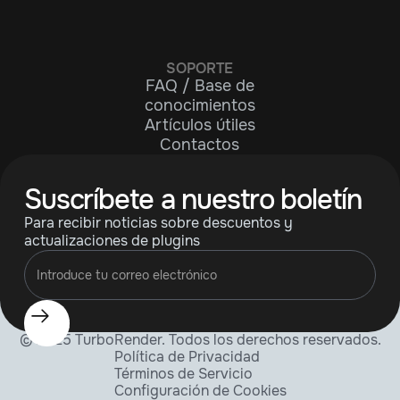
SOPORTE
FAQ / Base de
conocimientos
Artículos útiles
Contactos
Suscríbete a nuestro boletín
Para recibir noticias sobre descuentos y
actualizaciones de plugins
© 2025 TurboRender. Todos los derechos reservados.
Política de Privacidad
Términos de Servicio
Configuración de Cookies