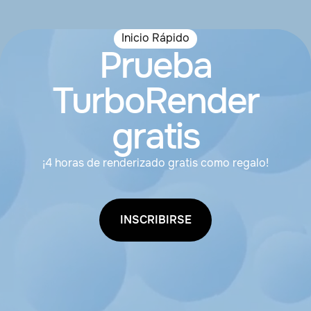
Inicio Rápido
Prueba
TurboRender
gratis
¡4 horas de renderizado gratis como regalo!
INSCRIBIRSE