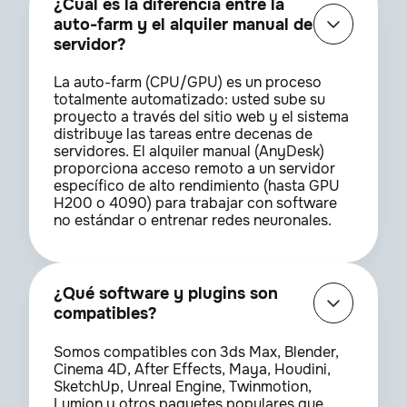
¿Cuál es la diferencia entre la
auto-farm y el alquiler manual de
servidor?
La auto-farm (CPU/GPU) es un proceso
totalmente automatizado: usted sube su
proyecto a través del sitio web y el sistema
distribuye las tareas entre decenas de
servidores. El alquiler manual (AnyDesk)
proporciona acceso remoto a un servidor
específico de alto rendimiento (hasta GPU
H200 o 4090) para trabajar con software
no estándar o entrenar redes neuronales.
¿Qué software y plugins son
compatibles?
Somos compatibles con 3ds Max, Blender,
Cinema 4D, After Effects, Maya, Houdini,
SketchUp, Unreal Engine, Twinmotion,
Lumion y otros paquetes populares que