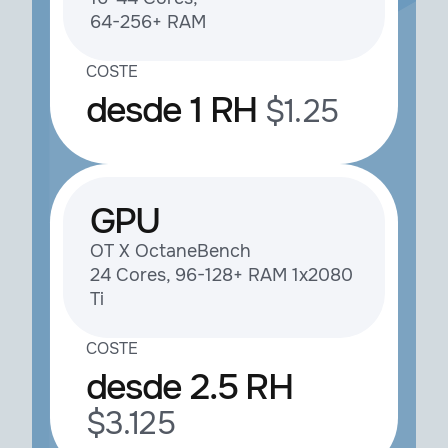
64-256+ RAM
COSTE
desde 1 RH
$1.25
GPU
ОТ Х OctaneBench
24 Cores, 96-128+ RAM 1x2080
Ti
COSTE
desde 2.5 RH
$3.125