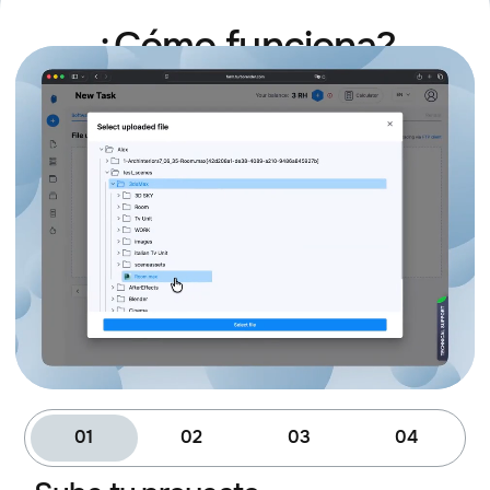
¿Cómo funciona?
01
02
03
04