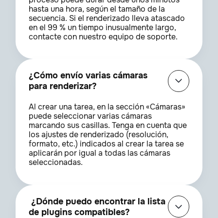
hasta una hora, según el tamaño de la
secuencia. Si el renderizado lleva atascado
en el 99 % un tiempo inusualmente largo,
contacte con nuestro equipo de soporte.
¿Cómo envío varias cámaras
para renderizar?
Al crear una tarea, en la sección «Cámaras»
puede seleccionar varias cámaras
marcando sus casillas. Tenga en cuenta que
los ajustes de renderizado (resolución,
formato, etc.) indicados al crear la tarea se
aplicarán por igual a todas las cámaras
seleccionadas.
¿Dónde puedo encontrar la lista
de plugins compatibles?