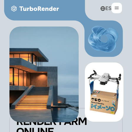
ES
RENDER FARM
ONLINE