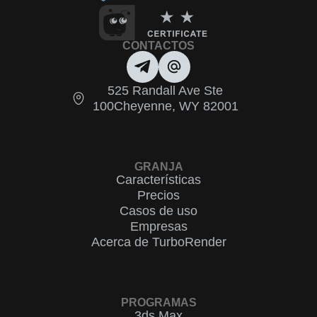
CONTACTOS
525 Randall Ave Ste
100Cheyenne, WY 82001
GRANJA
Características
Precios
Casos de uso
Empresas
Acerca de TurboRender
PROGRAMAS
3ds Max