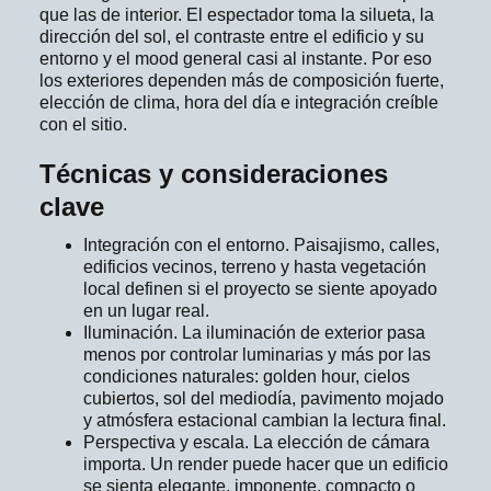
que las de interior. El espectador toma la silueta, la
dirección del sol, el contraste entre el edificio y su
entorno y el mood general casi al instante. Por eso
los exteriores dependen más de composición fuerte,
elección de clima, hora del día e integración creíble
con el sitio.
Técnicas y consideraciones
clave
Integración con el entorno. Paisajismo, calles,
edificios vecinos, terreno y hasta vegetación
local definen si el proyecto se siente apoyado
en un lugar real.
Iluminación. La iluminación de exterior pasa
menos por controlar luminarias y más por las
condiciones naturales: golden hour, cielos
cubiertos, sol del mediodía, pavimento mojado
y atmósfera estacional cambian la lectura final.
Perspectiva y escala. La elección de cámara
importa. Un render puede hacer que un edificio
se sienta elegante, imponente, compacto o