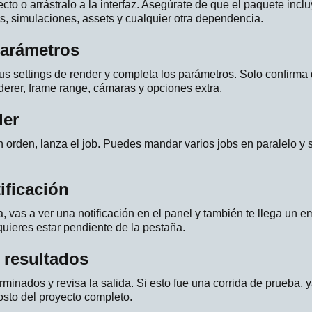
cto o arrástralo a la interfaz. Asegúrate de que el paquete incl
és, simulaciones, assets y cualquier otra dependencia.
 parámetros
tus settings de render y completa los parámetros. Solo confirma 
nderer, frame range, cámaras y opciones extra.
der
 orden, lanza el job. Puedes mandar varios jobs en paralelo y 
ificación
 vas a ver una notificación en el panel y también te llega un em
quieres estar pendiente de la pestaña.
 resultados
minados y revisa la salida. Si esto fue una corrida de prueba, y
osto del proyecto completo.