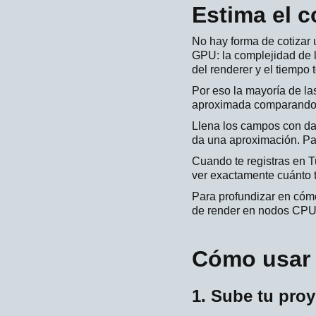
Estima el c
No hay forma de cotizar
GPU: la complejidad de la
del renderer y el tiempo 
Por eso la mayoría de la
aproximada comparando la
Llena los campos con da
da una aproximación. Par
Cuando te registras en T
ver exactamente cuánto t
Para profundizar en cómo
de render en nodos CPU
Cómo usar
1. Sube tu pro