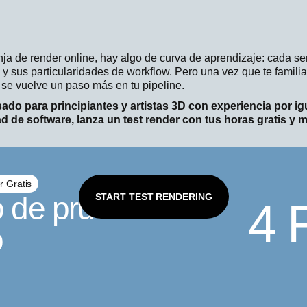
a de render online, hay algo de curva de aprendizaje: cada serv
y sus particularidades de workflow. Pero una vez que te familia
se vuelve un paso más en tu pipeline.
do para principiantes y artistas 3D con experiencia por ig
ad de software, lanza un test render con tus horas gratis y m
 Gratis
 de prueba
START TEST RENDERING
4 
o