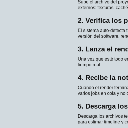
Sube el archivo del proye
externos: texturas, cach
2. Verifica los
El sistema auto-detecta 
versión del software, re
3. Lanza el ren
Una vez que esté todo en
tiempo real.
4. Recibe la not
Cuando el render termina,
varios jobs en cola y no 
5. Descarga los
Descarga los archivos ter
para estimar timeline y c