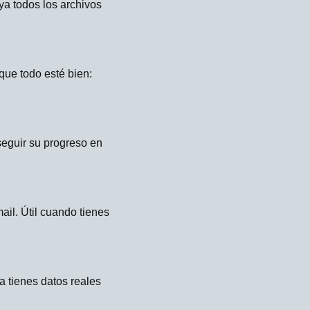
uya todos los archivos
que todo esté bien:
seguir su progreso en
ail. Útil cuando tienes
a tienes datos reales