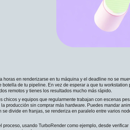
 horas en renderizarse en tu máquina y el deadline no se muev
e botella de tu pipeline. En vez de esperar a que tu workstation
dos remotos y tienes los resultados mucho más rápido.
os chicos y equipos que regularmente trabajan con escenas pes
r la producción sin comprar más hardware. Puedes mandar ani
n se divide en franjas, se renderiza en paralelo entre varios no
 proceso, usando TurboRender como ejemplo, desde verificar l