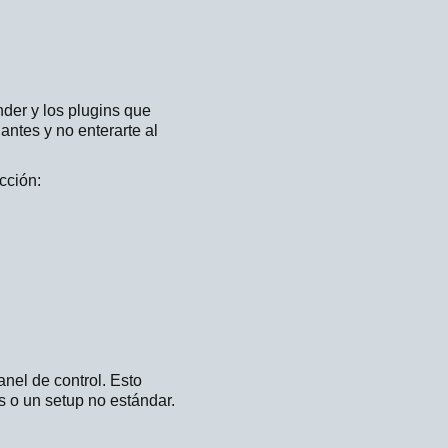
nder y los plugins que
 antes y no enterarte al
cción:
anel de control. Esto
s o un setup no estándar.