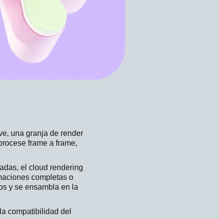
e, una granja de render
 procese frame a frame,
adas, el cloud rendering
maciones completas o
dos y se ensambla en la
a compatibilidad del