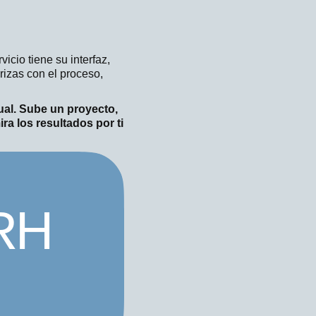
icio tiene su interfaz,
rizas con el proceso,
ual. Sube un proyecto,
ira los resultados por ti
RH