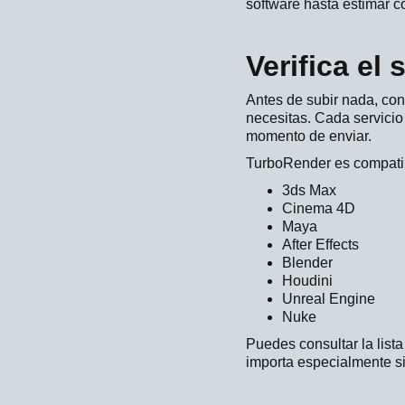
software hasta estimar co
Verifica el
Antes de subir nada, con
necesitas. Cada servicio 
momento de enviar.
TurboRender es compatib
3ds Max
Cinema 4D
Maya
After Effects
Blender
Houdini
Unreal Engine
Nuke
Puedes consultar la lista
importa especialmente si