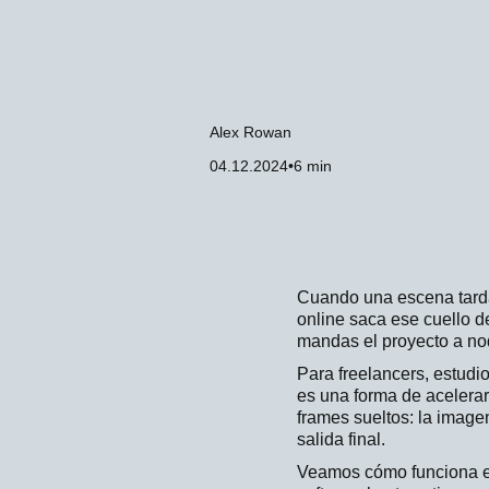
Alex Rowan
04.12.2024
•
6 min
Cuando una escena tarda
online saca ese cuello d
mandas el proyecto a no
Para freelancers, estudi
es una forma de acelera
frames sueltos: la image
salida final.
Veamos cómo funciona el