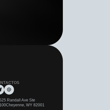
NTACTOS
525 Randall Ave Ste
100Cheyenne, WY 82001