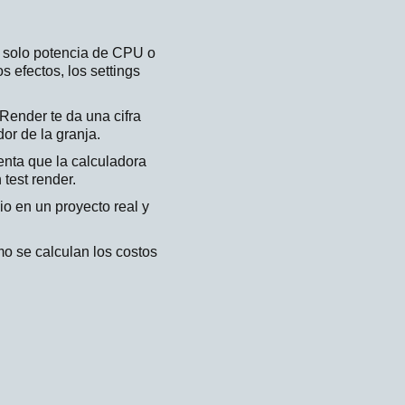
e solo potencia de CPU o
s efectos, los settings
Render te da una cifra
or de la granja.
enta que la calculadora
test render.
io en un proyecto real y
o se calculan los costos