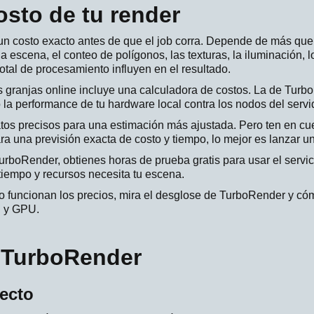
osto de tu render
 un costo exacto antes de que el job corra. Depende de más qu
 escena, el conteo de polígonos, las texturas, la iluminación, lo
total de procesamiento influyen en el resultado.
s granjas online incluye una calculadora de costos. La de Turbo
 performance de tu hardware local contra los nodos del servid
tos precisos para una estimación más ajustada. Pero ten en cu
a una previsión exacta de costo y tiempo, lo mejor es lanzar un 
urboRender, obtienes horas de prueba gratis para usar el servic
iempo y recursos necesita tu escena.
 funcionan los precios, mira el desglose de TurboRender y cóm
 y GPU.
 TurboRender
yecto