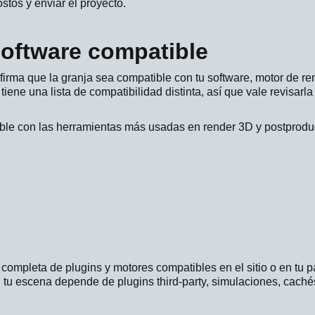
stos y enviar el proyecto.
 software compatible
firma que la granja sea compatible con tu software, motor de re
tiene una lista de compatibilidad distinta, así que vale revisarla
le con las herramientas más usadas en render 3D y postprodu
 completa de plugins y motores compatibles en el sitio o en tu p
 tu escena depende de plugins third-party, simulaciones, caché