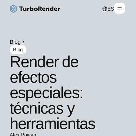
ES
Blog
Blog
Render de
efectos
especiales:
técnicas y
herramientas
Alex Rowan