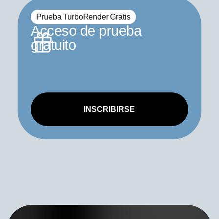
Prueba TurboRender Gratis
Acceso de prueba
gratuito
INSCRIBIRSE