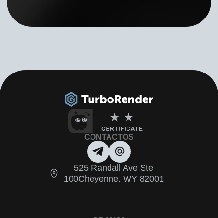
CONTACTOS
525 Randall Ave Ste
100Cheyenne, WY 82001