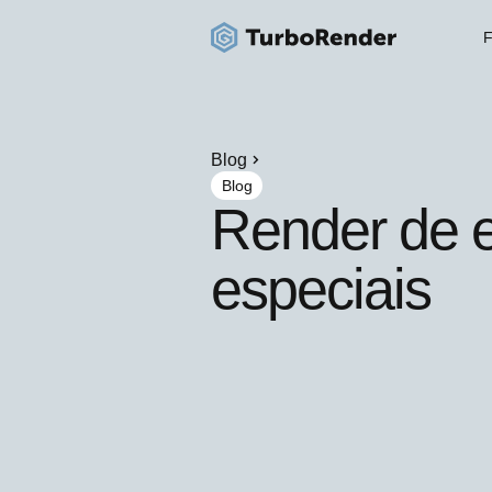
F
Blog
Blog
Render de e
especiais