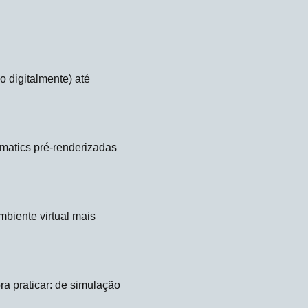
o digitalmente) até
ematics pré-renderizadas
biente virtual mais
ra praticar: de simulação