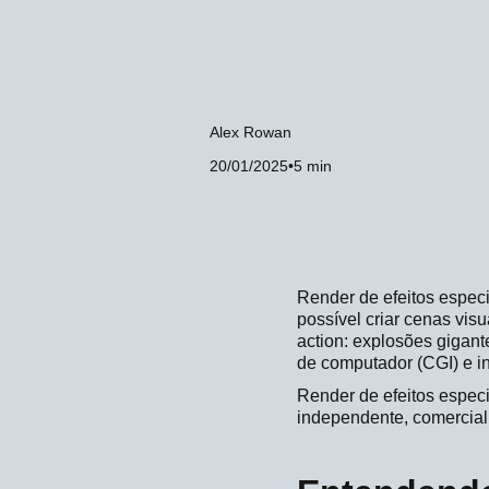
Alex Rowan
20/01/2025
•
5 min
Render de efeitos especi
possível criar cenas vis
action: explosões gigant
de computador (CGI) e in
Render de efeitos especi
independente, comercial 