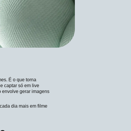
mes. É o que torna
e captar só em live
so envolve gerar imagens
 cada dia mais em filme