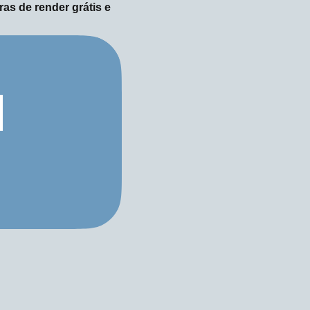
as de render grátis e
H