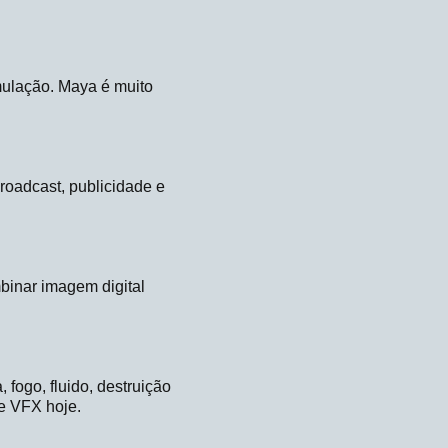
ulação. Maya é muito
oadcast, publicidade e
binar imagem digital
fogo, fluido, destruição
de VFX hoje.