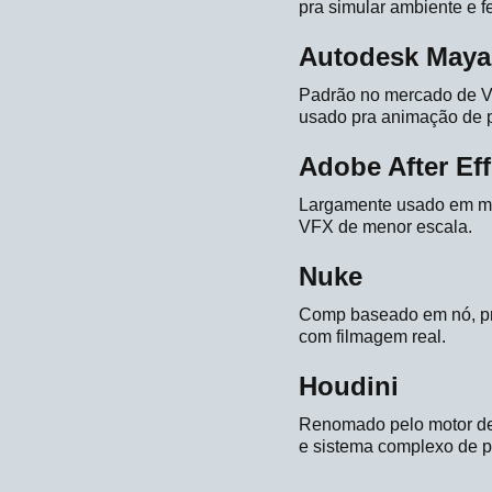
pra simular ambiente e f
Autodesk Maya
Padrão no mercado de V
usado pra animação de p
Adobe After Eff
Largamente usado em mot
VFX de menor escala.
Nuke
Comp baseado em nó, pro
com filmagem real.
Houdini
Renomado pelo motor de d
e sistema complexo de pa