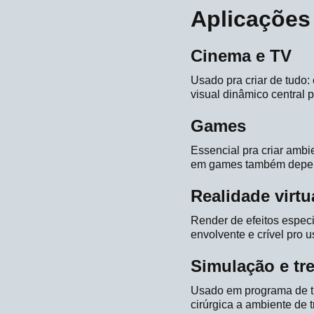
Aplicações
Cinema e TV
Usado pra criar de tudo: 
visual dinâmico central 
Games
Essencial pra criar ambi
em games também depend
Realidade virt
Render de efeitos espec
envolvente e crível pro u
Simulação e tr
Usado em programa de tre
cirúrgica a ambiente de 