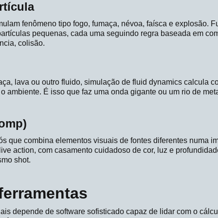
tícula
imulam fenômeno tipo fogo, fumaça, névoa, faísca e explosão.
partículas pequenas, cada uma seguindo regra baseada em com
ncia, colisão.
ça, lava ou outro fluido, simulação de fluid dynamics calcula
 ambiente. É isso que faz uma onda gigante ou um rio de meta
comp)
s que combina elementos visuais de fontes diferentes numa 
live action, com casamento cuidadoso de cor, luz e profundida
smo shot.
 ferramentas
ais depende de software sofisticado capaz de lidar com o cálc