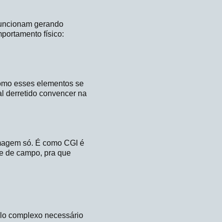
 Funcionam gerando
portamento físico:
 como esses elementos se
l derretido convencer na
imagem só. É como CGI é
de de campo, pra que
ulo complexo necessário