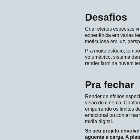
Desafios
Criar efeitos especiais 
experiência em várias fe
meticulosa em luz, persp
Pra muito estúdio, temp
volumétrico, sistema den
render farm na nuvem ter
Pra fechar
Render de efeitos especi
visão do cinema. Confor
empurrando os limites do
emocional ou contar narr
mídia digital.
Se seu projeto envolve
aguenta a carga. A plat