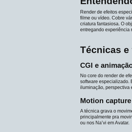
Entendendo
Render de efeitos especi
filme ou vídeo. Cobre vá
criatura fantasiosa. O ob
entregando experiência r
Técnicas e
CGI e animaçã
No core do render de efe
software especializado.
iluminação, perspectiva
Motion capture
A técnica grava o movim
principalmente pra mov
ou nos Na’vi em Avatar.