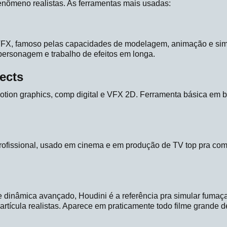
enômeno realistas. As ferramentas mais usadas:
FX, famoso pelas capacidades de modelagem, animação e sim
ersonagem e trabalho de efeitos em longa.
ects
ion graphics, comp digital e VFX 2D. Ferramenta básica em br
fissional, usado em cinema e em produção de TV top pra com
inâmica avançado, Houdini é a referência pra simular fumaça, 
rtícula realistas. Aparece em praticamente todo filme grande 