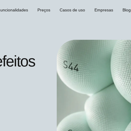
uncionalidades
Preços
Casos de uso
Empresas
Blo
feitos