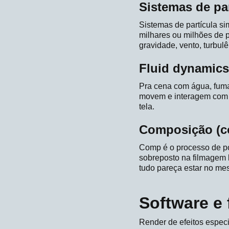
Sistemas de par
Sistemas de partícula s
milhares ou milhões de 
gravidade, vento, turbulê
Fluid dynamics
Pra cena com água, fuma
movem e interagem com o
tela.
Composição (
Comp é o processo de pó
sobreposto na filmagem 
tudo pareça estar no me
Software e
Render de efeitos especi