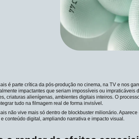
ais é parte crítica da pós-produção no cinema, na TV e nos ga
ualmente impactantes que seriam impossíveis ou impraticáveis d
es, criaturas alienígenas, ambientes digitais inteiros. O proces
tegrar tudo na filmagem real de forma invisível.
ais não vive mais só dentro de blockbuster milionário. Aparece
e conteúdo digital, ampliando narrativa e impacto visual.