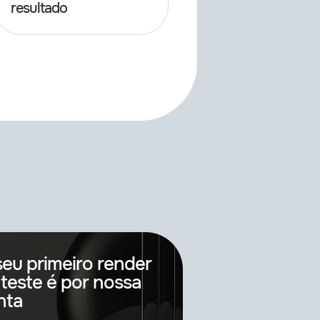
resultado
seu primeiro render
 teste é por nossa
nta