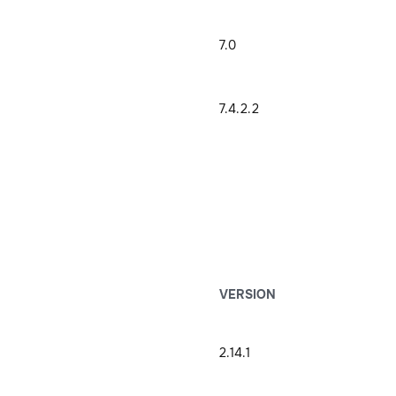
7.0
7.4.2.2
VERSION
2.14.1