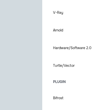
V-Ray
Arnold
Hardware/Software 2.0
Turtle/Vector
PLUGIN
Bifrost