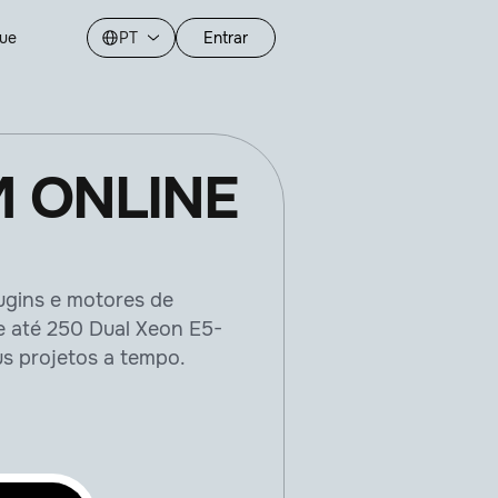
gue
PT
Entrar
 ONLINE
lugins e motores de
e até 250 Dual Xeon E5-
s projetos a tempo.