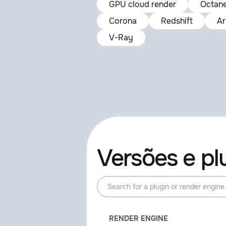
GPU cloud render
Octan
Corona
Redshift
Ar
V-Ray
Versões e pl
RENDER ENGINE