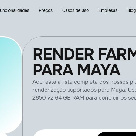
uncionalidades
Preços
Casos de uso
Empresas
Blo
RENDER FARM
PARA MAYA
Aqui está a lista completa dos nossos p
renderização suportados para Maya. Us
2650 v2 64 GB RAM para concluir os seu