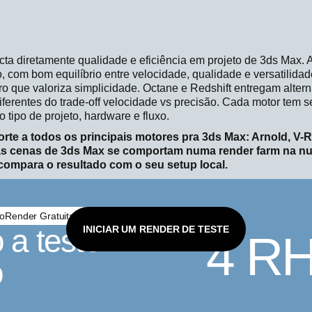
cta diretamente qualidade e eficiência em projeto de 3ds Max.
 com bom equilíbrio entre velocidade, qualidade e versatilida
pro que valoriza simplicidade. Octane e Redshift entregam alter
rentes do trade-off velocidade vs precisão. Cada motor tem se
 tipo de projeto, hardware e fluxo.
te a todos os principais motores pra 3ds Max: Arnold, V-R
as cenas de 3ds Max se comportam numa render farm na 
 compara o resultado com o seu setup local.
oRender Gratuitamente
 a teste
INICIAR UM RENDER DE TESTE
4 R
o