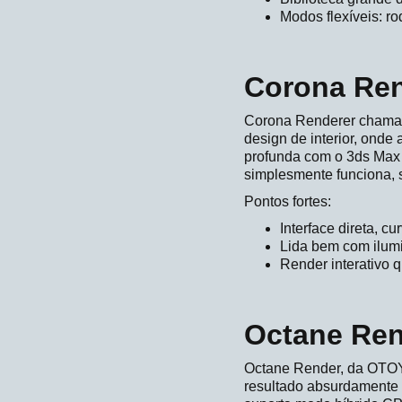
Modos flexíveis: 
Corona Ren
Corona Renderer chama a
design de interior, onde 
profunda com o 3ds Max t
simplesmente funciona, 
Pontos fortes:
Interface direta, 
Lida bem com ilumi
Render interativo 
Octane Re
Octane Render, da OTOY,
resultado absurdamente 