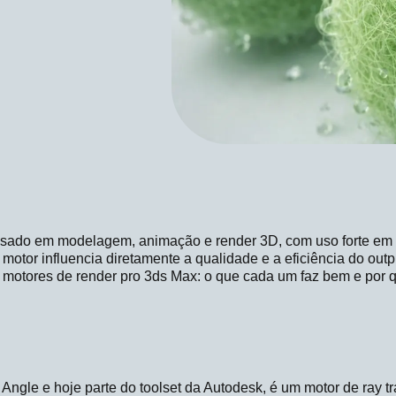
sado em modelagem, animação e render 3D, com uso forte em 
 motor influencia diretamente a qualidade e a eficiência do outpu
 motores de render pro 3ds Max: o que cada um faz bem e por
 Angle e hoje parte do toolset da Autodesk, é um motor de ray t