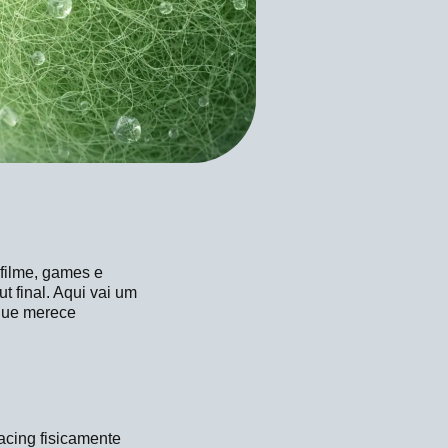
filme, games e
t final. Aqui vai um
 que merece
racing fisicamente