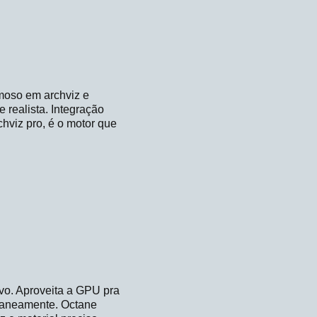
moso em archviz e
 realista. Integração
hviz pro, é o motor que
vo. Aproveita a GPU pra
ntaneamente. Octane