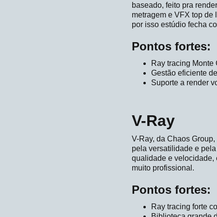
baseado, feito pra rend
metragem e VFX top de l
por isso estúdio fecha 
Pontos fortes:
Ray tracing Monte 
Gestão eficiente d
Suporte a render v
V-Ray
V-Ray, da Chaos Group, 
pela versatilidade e pel
qualidade e velocidade,
muito profissional.
Pontos fortes:
Ray tracing forte 
Biblioteca grande d