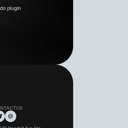
do plugin
NTACTOS