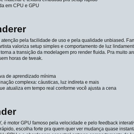
roda em CPU e GPU
derer
tenção pela facilidade de uso e pela qualidade unbiased. Fa
artista valoriza setup simples e comportamento de luz lindamente
orna a transição da modelagem pro render fluida. Pra muito arc
sem horas de tweak.
curva de aprendizado mínima
nação complexa: cáusticas, luz indireta e mais
que atualiza em tempo real conforme você ajusta a cena
nder
 é motor GPU famoso pela velocidade e pelo feedback interati
rápido, escolha forte pra quem quer ver mudança quase insta