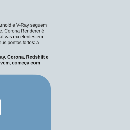
 Arnold e V-Ray seguem
de. Corona Renderer é
nativas excelentes em
us pontos fortes: a
ay, Corona, Redshift e
nuvem, começa com
H