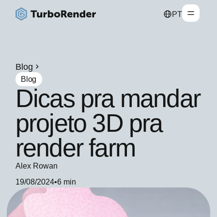
PT
Blog
Blog
Dicas pra mandar
projeto 3D pra
render farm
Alex Rowan
19/08/2024
•
6 min