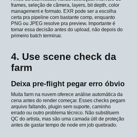
frames, seleção de câmera, layers, bit depth, color
management e formato. EXR pode ser a escolha
certa pra pipeline com bastante comp, enquanto
PNG ou JPEG resolve pra preview. Importante é
tomar essa decisão antes do upload, não depois do
primeiro batch terminar.
4. Use scene check da
farm
Deixa pre-flight pegar erro óbvio
Muita farm na nuvem oferece análise automática da
cena antes do render começar. Esses checks pegam
arquivo faltando, plugin sem suporte, caminho
errado ou outro problema técnico. Não substituem
QC do artista, mas são uma camada útil de proteção
antes de gastar tempo de node em job quebrado.