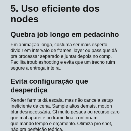
5. Uso eficiente dos
nodes
Quebra job longo em pedacinho
Em animação longa, costuma ser mais esperto
dividir em intervalo de frames, layer ou pass que dá
pra processar separado e juntar depois no comp.
Facilita troubleshooting e evita que um trecho ruim
segure a entrega inteira.
Evita configuração que
desperdiça
Render farm te dá escala, mas não cancela setup
ineficiente da cena. Sample altos demais, motion
blur desnecessária, GI muito pesada ou recurso caro
que mal aparece no frame final continuam
queimando tempo e orçamento. Otimiza pro shot,
não pra perfeição teórica.