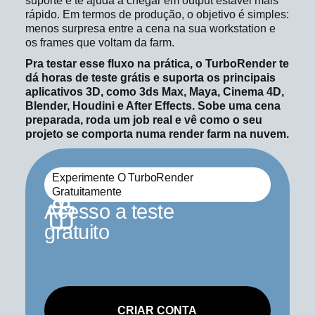
suporte e te ajuda a chegar em output estável mais
rápido. Em termos de produção, o objetivo é simples:
menos surpresa entre a cena na sua workstation e
os frames que voltam da farm.
Pra testar esse fluxo na prática, o TurboRender te
dá horas de teste grátis e suporta os principais
aplicativos 3D, como 3ds Max, Maya, Cinema 4D,
Blender, Houdini e After Effects. Sobe uma cena
preparada, roda um job real e vê como o seu
projeto se comporta numa render farm na nuvem.
Experimente O TurboRender
Gratuitamente
Acesso a teste
gratuito
CRIAR CONTA