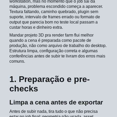
workstation, mas no momento que o job sai da
máquina, problema escondido começa a aparecer.
Textura faltando, caminho quebrado, plugin sem
suporte, intervalo de frames errado ou formato de
output que parecia bom no teste local passam a
custar horas e dinheiro extra.
Mandar projeto 3D pra render farm flui melhor
quando a cena é preparada como pacote de
produção, não como arquivo de trabalho do desktop.
Estrutura limpa, configuração correta e algumas
conferências antes de subir te livram dos erros mais
comuns.
1. Preparação e pre-
checks
Limpa a cena antes de exportar
Antes de subir nada, tira tudo o que não precisa
estar no job final: geometria não usada, asset