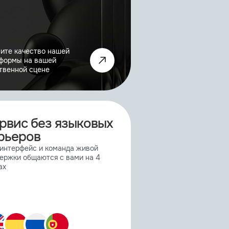
ите качество нашей
формы на вашей
твенной сцене
рвис без языковых
рьеров
интерфейс и команда живой
ержки общаются с вами на 4
ах