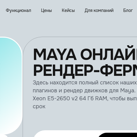
Функционал
Цены
Кейсы
Для компаний
Блог
MAYA ОНЛАЙ
РЕНДЕР-ФЕР
Здесь находится полный список наши
плагинов и рендер движков для Maya.
Xeon E5-2650 v2 64 Гб RAM, чтобы вып
срок