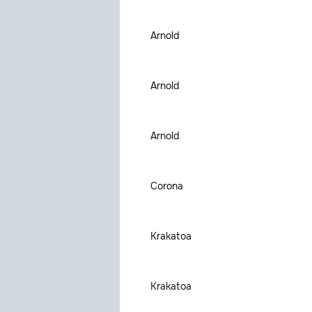
Arnold
Arnold
Arnold
Corona
Krakatoa
Krakatoa