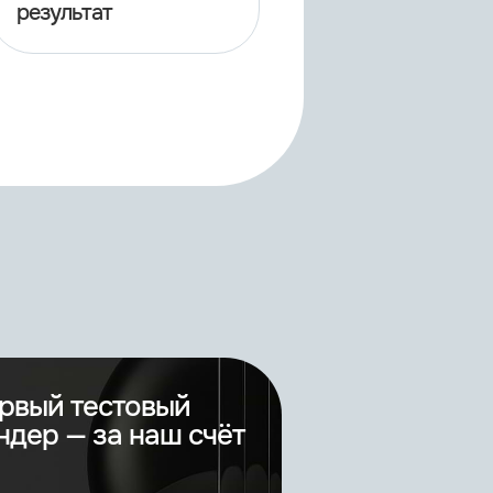
результат
рвый тестовый
ндер — за наш счёт