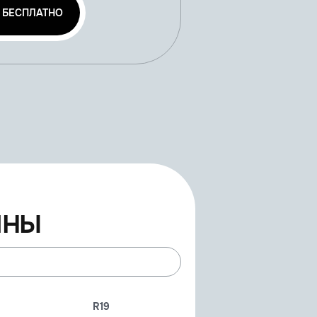
 БЕСПЛАТНО
ины
R19