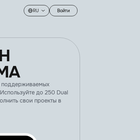
RU
Войти
Н
МА
х поддерживаемых
 Используйте до 250 Dual
олнить свои проекты в