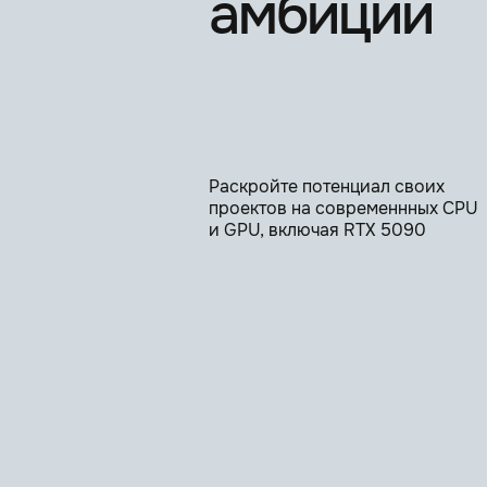
амбиций
MagicEye
MagicMerge
Mirror, Mirror
Раскройте потенциал своих
проектов на современнных CPU
Mirror, Mirror
и GPU, включая RTX 5090
Pcache
Pshade
Realflow
Realflow