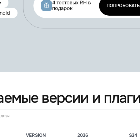
e
4 тестовых RH в
ПОПРОБОВАТЬ
подарок
nold
емые версии и плаг
VERSION
2026
S24