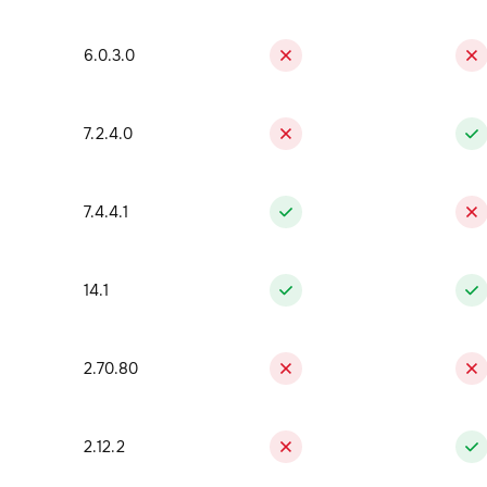
6.0.3.0
7.2.4.0
7.4.4.1
14.1
2.70.80
2.12.2