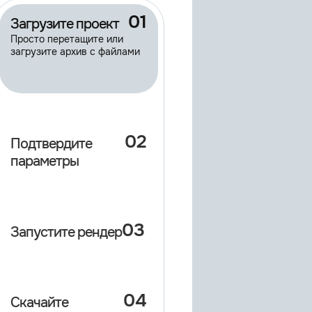
01
Загрузите проект
Просто перетащите или
загрузите архив с файлами
02
Подтвердите
параметры
03
Запустите рендер
04
Скачайте