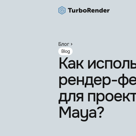
Блог
Blog
Как испол
рендер-ф
для проект
Maya?