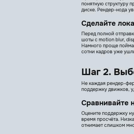
понятную структуру пр
диске. Рендер-нода ув
Сделайте лок
Перед полной отправк
шоты с motion blur, d
Намного проще поймат
сотни кадров уже ушли
Шаг 2. Вы
Не каждая рендер-фер
поддержку движков, у
Сравнивайте н
Оцените поддержку ну
время просчёта. Низка
отнимает слишком мно