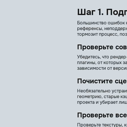
Шаг 1. Под
Большинство ошибок н
референсы, неподдерж
тормозит процесс, по
Проверьте сов
Убедитесь, что ренде
плагины, от которых з
зависимости от верси
Почистите сце
Необязательно устраи
геометрию, старые кэ
проекта и убирает ли
Проверьте все
Проверьте текстуры, 