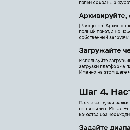
папки собраны аккура
Архивируйте, 
[Paragraph] Архив про
полный пакет, а не н
собственный загрузчи
Загружайте ч
Используйте загрузчи
загрузки платформа п
Именно на этом шаге 
Шаг 4. На
После загрузки важно
проверили в Maya. Это
качества без необход
Задайте диап