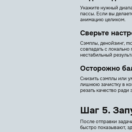
Укажите нужный диапа
пассы. Если вы делает
анимацию целиком.
Сверьте наст
Сэмплы, денойзинг, mo
совпадать с локально
нестабильный результ
Осторожно бал
Снизить сэмплы или у
лишнюю зачистку в ко
резать качество ради 
Шаг 5. Зап
После отправки задачи
быстро показывают, зд