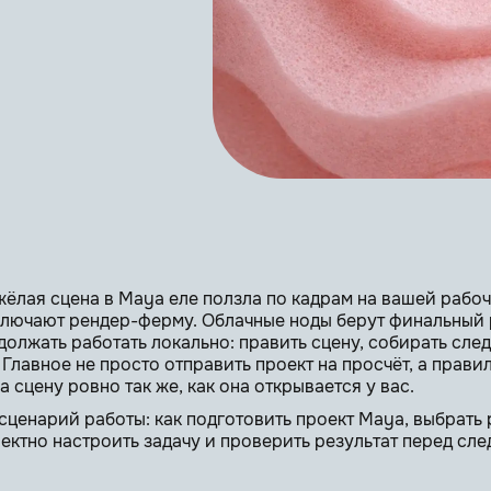
яжёлая сцена в Maya еле ползла по кадрам на вашей рабо
ключают рендер-ферму. Облачные ноды берут финальный р
должать работать локально: править сцену, собирать сл
Главное не просто отправить проект на просчёт, а правил
 сцену ровно так же, как она открывается у вас.
сценарий работы: как подготовить проект Maya, выбрать
ректно настроить задачу и проверить результат перед с