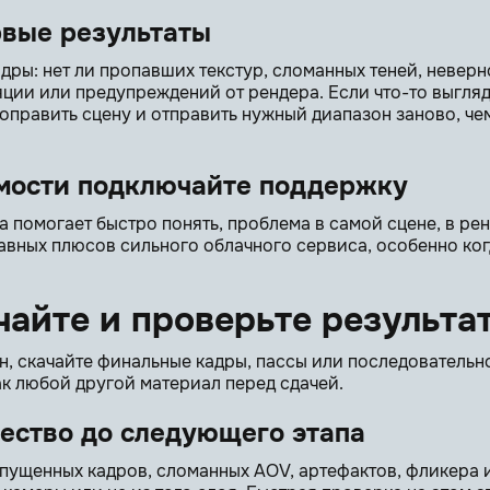
рвые результаты
дры: нет ли пропавших текстур, сломанных теней, неверн
ции или предупреждений от рендера. Если что-то выгляд
оправить сцену и отправить нужный диапазон заново, че
мости подключайте поддержку
 помогает быстро понять, проблема в самой сцене, в рен
лавных плюсов сильного облачного сервиса, особенно ко
чайте и проверьте результа
н, скачайте финальные кадры, пассы или последовательн
ак любой другой материал перед сдачей.
ество до следующего этапа
опущенных кадров, сломанных AOV, артефактов, фликера 