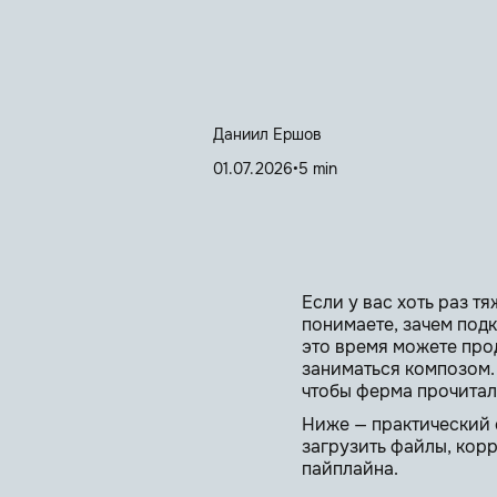
Даниил Ершов
01.07.2026
•
5 min
Если у вас хоть раз т
понимаете, зачем под
это время можете про
заниматься композом. 
чтобы ферма прочитала
Ниже — практический 
загрузить файлы, кор
пайплайна.