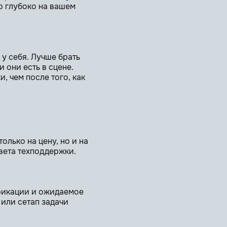
о глубоко на вашем
у себя. Лучше брать
 они есть в сцене.
 чем после того, как
лько на цену, но и на
вета техподдержки.
ификации и ожидаемое
 или сетап задачи