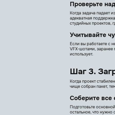
Проверьте на
Когда задача падает и
адекватная поддержка
студийных проектов, г
Учитывайте чу
Если вы работаете с 
VFX-шотами, заранее 
использует.
Шаг 3. Заг
Когда проект стабилен
чище собран пакет, те
Соберите все
Подготовьте основной 
остальное, что нужно 