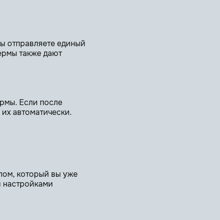
 вы отправляете единый
ермы также дают
рмы. Если после
 их автоматически.
пом, который вы уже
и настройками