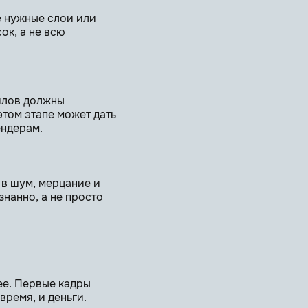
е нужные слои или
ок, а не всю
айлов должны
том этапе может дать
ендерам.
 в шум, мерцание и
нанно, а не просто
ее. Первые кадры
время, и деньги.