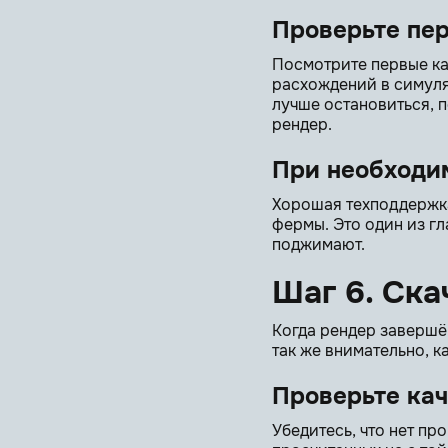
Проверьте пе
Посмотрите первые ка
расхождений в симуля
лучше остановиться, п
рендер.
При необходи
Хорошая техподдержка
фермы. Это один из г
поджимают.
Шаг 6. Ска
Когда рендер завершё
так же внимательно, к
Проверьте кач
Убедитесь, что нет пр