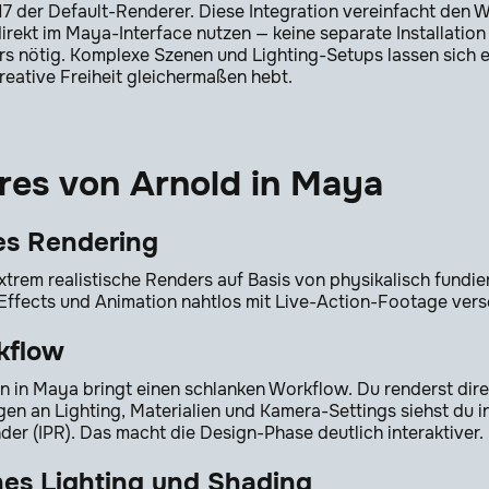
17 der Default-Renderer. Diese Integration vereinfacht den W
rekt im Maya-Interface nutzen — keine separate Installation
rs nötig. Komplexe Szenen und Lighting-Setups lassen sich e
reative Freiheit gleichermaßen hebt.
res von Arnold in Maya
hes Rendering
extrem realistische Renders auf Basis von physikalisch fundi
 Effects und Animation nahtlos mit Live-Action-Footage vers
rkflow
on in Maya bringt einen schlanken Workflow. Du renderst di
n an Lighting, Materialien und Kamera-Settings siehst du i
der (IPR). Das macht die Design-Phase deutlich interaktiver.
nes Lighting und Shading