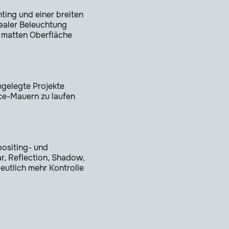
hting und einer breiten
realer Beleuchtung
r matten Oberfläche
gelegte Projekte
ce-Mauern zu laufen
positing- und
, Reflection, Shadow,
eutlich mehr Kontrolle