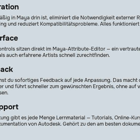
ration
ig in Maya drin ist, eliminiert die Notwendigkeit externer
ng und reduziert Kompatibilitätsprobleme. Alles funktioniert 
rface
ntrols sitzen direkt im Maya-Attribute-Editor — ein vertraut
ls auch erfahrene Artists schnell zurechtfinden.
back
st du sofortiges Feedback auf jede Anpassung. Das macht 
er und führt schneller zum gewünschten Ergebnis, ohne auf v
sen.
pport
ung gibt es jede Menge Lernmaterial — Tutorials, Online-Ku
okumentation von Autodesk. Gehört zu den am besten dokume