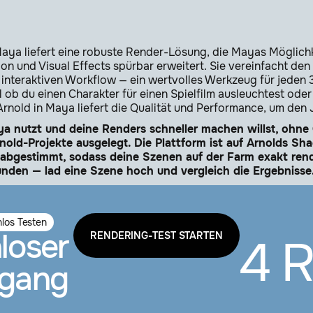
Maya liefert eine robuste Render-Lösung, die Mayas Möglichk
ion und Visual Effects spürbar erweitert. Sie vereinfacht de
 interaktiven Workflow — ein wertvolles Werkzeug für jeden 3
l ob du einen Charakter für einen Spielfilm ausleuchtest oder
Arnold in Maya liefert die Qualität und Performance, um den
 nutzt und deine Renders schneller machen willst, ohne Q
nold-Projekte ausgelegt. Die Plattform ist auf Arnolds S
 abgestimmt, sodass deine Szenen auf der Farm exakt rend
nden — lad eine Szene hoch und vergleich die Ergebnisse
los Testen
loser
RENDERING-TEST STARTEN
4 
ugang