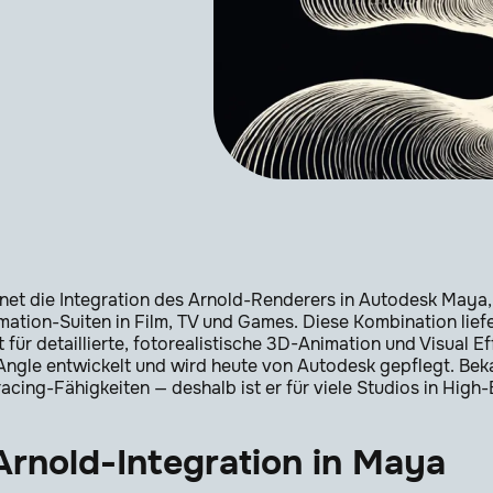
net die Integration des Arnold-Renderers in Autodesk Maya,
tion-Suiten in Film, TV und Games. Diese Kombination liefer
 für detaillierte, fotorealistische 3D-Animation und Visual E
Angle entwickelt und wird heute von Autodesk gepflegt. Beka
acing-Fähigkeiten — deshalb ist er für viele Studios in Hig
Arnold-Integration in Maya