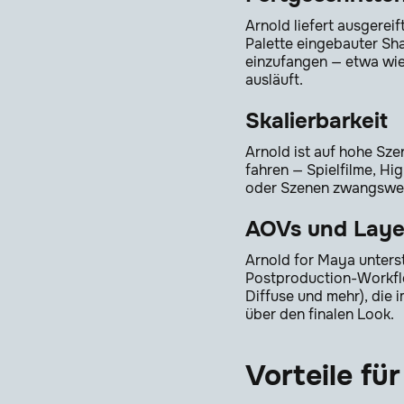
Arnold liefert ausgerei
Palette eingebauter Sha
einzufangen — etwa wie 
ausläuft.
Skalierbarkeit
Arnold ist auf hohe Sz
fahren — Spielfilme, H
oder Szenen zwangswei
AOVs und Laye
Arnold for Maya unterst
Postproduction-Workflo
Diffuse und mehr), die 
über den finalen Look.
Vorteile fü