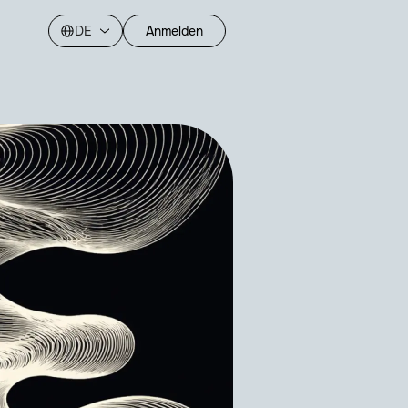
g
DE
Anmelden