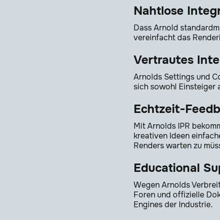
Nahtlose Integ
Dass Arnold standardmäß
vereinfacht das Renderi
Vertrautes Inte
Arnolds Settings und Co
sich sowohl Einsteiger a
Echtzeit-Feed
Mit Arnolds IPR bekomm
kreativen Ideen einfach
Renders warten zu müs
Educational Su
Wegen Arnolds Verbreit
Foren und offizielle D
Engines der Industrie.