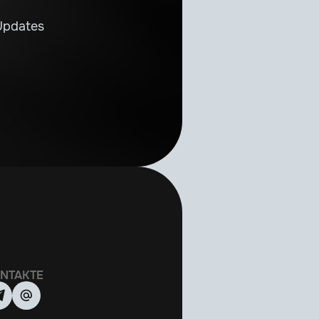
Updates
NTAKTE