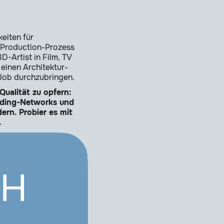
eiten für
n Production-Prozess
D-Artist in Film, TV
 einen Architektur-
 Job durchzubringen.
ualität zu opfern:
hading-Networks und
ern. Probier es mit
.
RH