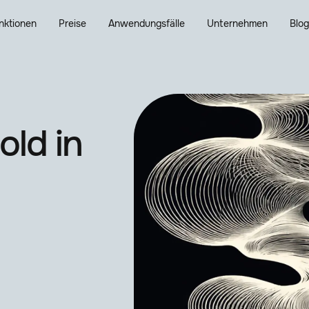
nktionen
Preise
Anwendungsfälle
Unternehmen
Blo
old in