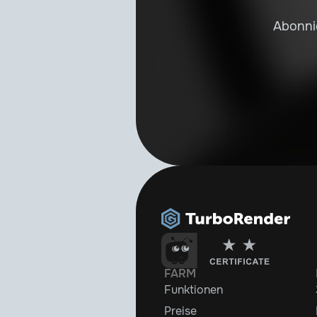
Abonni
FARM
Funktionen
Preise