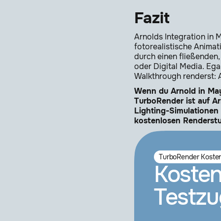
Fazit
Arnolds Integration in 
fotorealistische Animat
durch einen fließenden,
oder Digital Media. Ega
Walkthrough renderst: 
Wenn du Arnold in Maya
TurboRender ist auf Ar
Lighting-Simulationen
kostenlosen Renderstu
TurboRender Kosten
Kosten
Testz