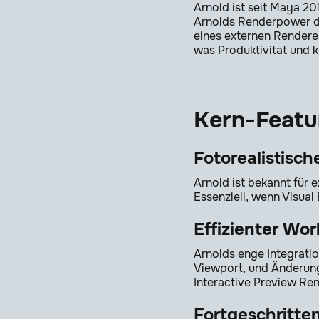
Arnold ist seit Maya 20
Arnolds Renderpower di
eines externen Rendere
was Produktivität und k
Kern-Featu
Fotorealistisc
Arnold ist bekannt für 
Essenziell, wenn Visual
Effizienter Wo
Arnolds enge Integrati
Viewport, und Änderunge
Interactive Preview Ren
Fortgeschritte