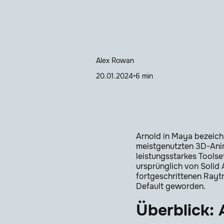
Alex Rowan
20.01.2024
•
6 min
Arnold in Maya bezeich
meistgenutzten 3D-Anima
leistungsstarkes Toolset
ursprünglich von Solid 
fortgeschrittenen Raytr
Default geworden.
Überblick: 