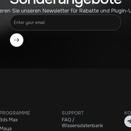
eren Sie unseren Newsletter für Rabatte und Plugin-
PROGRAMME
SUPPORT
KO
3ds Max
FAQ /
Wissensdatenbank
Maya