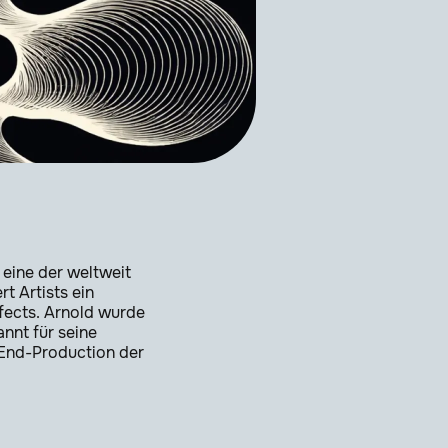
 eine der weltweit
t Artists ein
ffects. Arnold wurde
nnt für seine
h-End-Production der