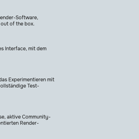
 Render-Software,
out of the box.
es Interface, mit dem
das Experimentieren mit
ollständige Test-
rse, aktive Community-
ntierten Render-