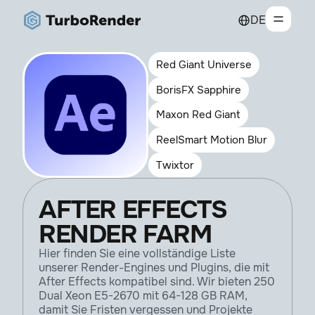
DE
Red Giant Universe
BorisFX Sapphire
Maxon Red Giant
ReelSmart Motion Blur
Twixtor
AFTER EFFECTS
RENDER FARM
Hier finden Sie eine vollständige Liste
unserer Render-Engines und Plugins, die mit
After Effects kompatibel sind. Wir bieten 250
Dual Xeon E5-2670 mit 64-128 GB RAM,
damit Sie Fristen vergessen und Projekte