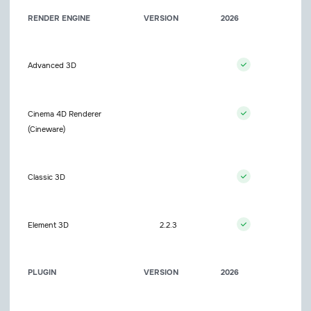
RENDER ENGINE
VERSION
2026
Advanced 3D
Cinema 4D Renderer
(Cineware)
Classic 3D
Element 3D
2.2.3
PLUGIN
VERSION
2026