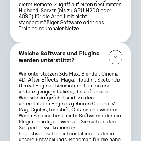
bietet Remote-Zugriff auf einen bestimmten
Highend-Server (bis zu GPU H200 oder
4090) für die Arbeit mit nicht
standardmäßiger Software oder das
Training neuronaler Netze.
Welche Software und Plugins
werden unterstützt?
Wir unterstützen 3ds Max, Blender, Cinema
4D, After Effects, Maya, Houdini, SketchUp,
Unreal Engine, Twinmotion, Lumion und
andere gängige Pakete, die auf unserer
Website aufgeführt sind. Zu den
unterstützten Engines gehören Corona, V-
Ray, Cycles, Redshift, Octane und weitere.
Wenn Sie eine bestimmte Software oder ein
Plugin benötigen, wenden Sie sich an den
Support — wir können es
höchstwahrscheinlich installieren oder in
unsere Entwicklungs-Roadmap für die nahe