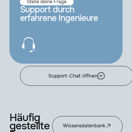
Stelle deine Frage
Support durch
erfahrene Ingenieure
Support-Chat öffnen
Häufig
gestellte
Wissensdatenbank