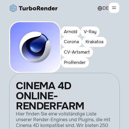
DE
Arnold
V-Ray
Corona
Krakatoa
CV-Artsmart
ProRender
CINEMA 4D
ONLINE-
RENDERFARM
Hier finden Sie eine vollständige Liste
unserer Render-Engines und Plugins, die mit
Cinema 4D kompatibel sind. Wir bieten 250