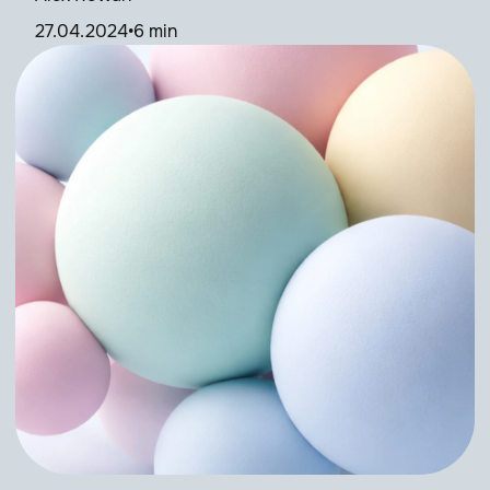
27.04.2024
•
6 min