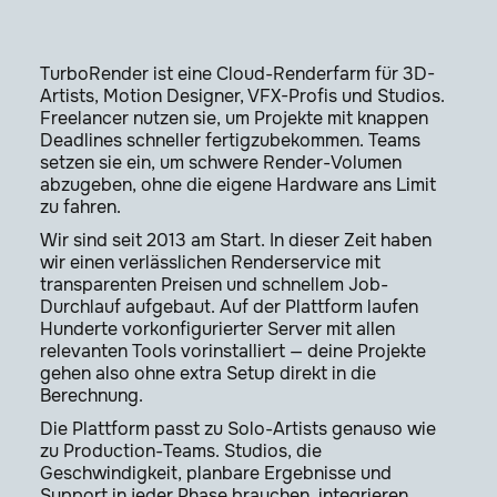
TurboRender ist eine Cloud-Renderfarm für 3D-
Artists, Motion Designer, VFX-Profis und Studios.
Freelancer nutzen sie, um Projekte mit knappen
Deadlines schneller fertigzubekommen. Teams
setzen sie ein, um schwere Render-Volumen
abzugeben, ohne die eigene Hardware ans Limit
zu fahren.
Wir sind seit 2013 am Start. In dieser Zeit haben
wir einen verlässlichen Renderservice mit
transparenten Preisen und schnellem Job-
Durchlauf aufgebaut. Auf der Plattform laufen
Hunderte vorkonfigurierter Server mit allen
relevanten Tools vorinstalliert — deine Projekte
gehen also ohne extra Setup direkt in die
Berechnung.
Die Plattform passt zu Solo-Artists genauso wie
zu Production-Teams. Studios, die
Geschwindigkeit, planbare Ergebnisse und
Support in jeder Phase brauchen, integrieren